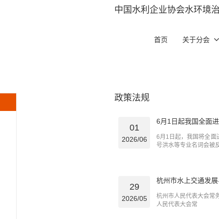
中国水利企业协会水环境
首页
关于分会
政策法规
6月1日起我国全面
01
6月1日起，我国将全
2026/06
号洪水等专业名词会被
杭州市水上交通发展与
29
杭州市人民代表大会常务
2026/05
人民代表大会常