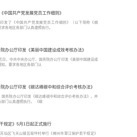
《中国共产党发展党员工作细则》
印发了《中国共产党发展党员工作细则》（以下简称《细
要求各地区各部门认真遵照执行。
务院办公厅印发《美丽中国建设成效考核办法》
 近日，中共中央办公厅、国务院办公厅印发《美丽中国建设成
通知，要求各地区各部门认
务院办公厅印发《碳达峰碳中和综合评价考核办法》
、国务院办公厅印发《碳达峰碳中和综合评价考核办法》，并
部门认真遵照执行。 《碳
干规定》5月1日起正式施行
仙区飞天山镇瓦窑坪村举行《郴州市翠江保护若干规定》