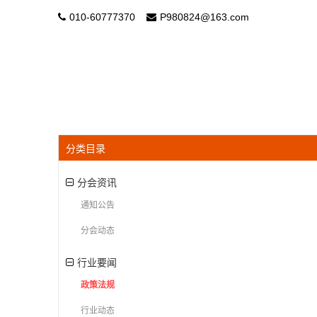
010-60777370
P980824@163.com
分类目录
分会资讯
通知公告
分会动态
行业要闻
政策法规
行业动态