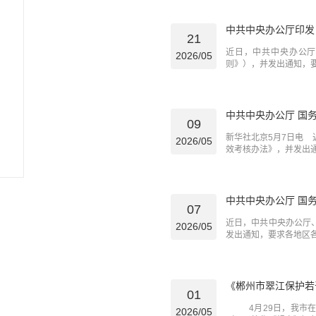
中共中央办公厅印发
21
近日，中共中央办公厅
2026/05
则》），并发出通知，
中共中央办公厅 国
09
新华社北京5月7日电
2026/05
效考核办法》，并发出
中共中央办公厅 国
07
近日，中共中央办公厅
2026/05
发出通知，要求各地区各
《郴州市翠江保护若
01
4月29日，我市在苏
2026/05