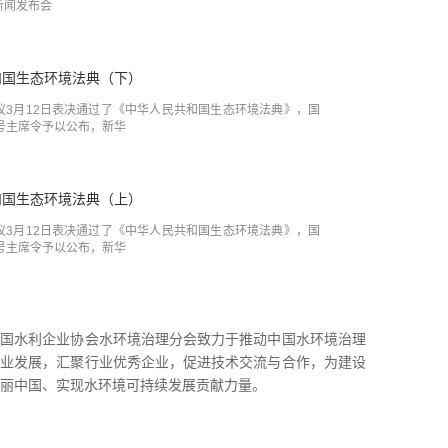
新闻发布会
和国生态环境法典（下）
议3月12日表决通过了《中华人民共和国生态环境法典》，国
号主席令予以公布，新华
和国生态环境法典（上）
议3月12日表决通过了《中华人民共和国生态环境法典》，国
号主席令予以公布，新华
中国水利企业协会水环境治理分会致力于推动中国水环境治理
事业发展，汇聚行业优秀企业，促进技术交流与合作，为建设
丽中国、实现水环境可持续发展贡献力量。