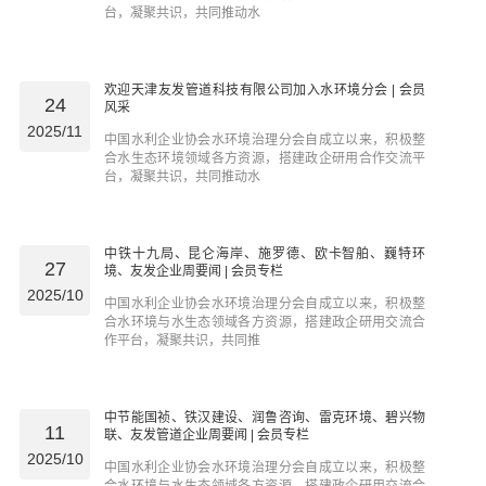
台，凝聚共识，共同推动水
欢迎天津友发管道科技有限公司加入水环境分会 | 会员
24
风采
2025/11
中国水利企业协会水环境治理分会自成立以来，积极整
合水生态环境领域各方资源，搭建政企研用合作交流平
台，凝聚共识，共同推动水
中铁十九局、昆仑海岸、施罗德、欧卡智舶、巍特环
27
境、友发企业周要闻 | 会员专栏
2025/10
中国水利企业协会水环境治理分会自成立以来，积极整
合水环境与水生态领域各方资源，搭建政企研用交流合
作平台，凝聚共识，共同推
中节能国祯、铁汉建设、润鲁咨询、雷克环境、碧兴物
11
联、友发管道企业周要闻 | 会员专栏
2025/10
中国水利企业协会水环境治理分会自成立以来，积极整