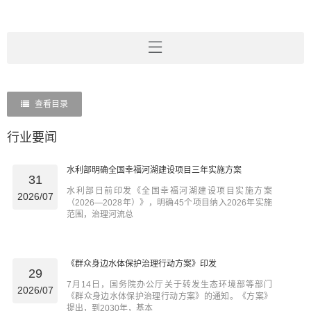
查看目录
行业要闻
水利部明确全国幸福河湖建设项目三年实施方案
31
水利部日前印发《全国幸福河湖建设项目实施方案
2026/07
（2026—2028年）》，明确45个项目纳入2026年实施
范围，治理河流总
《群众身边水体保护治理行动方案》印发
29
7月14日，国务院办公厅关于转发生态环境部等部门
2026/07
《群众身边水体保护治理行动方案》的通知。《方案》
提出，到2030年，基本