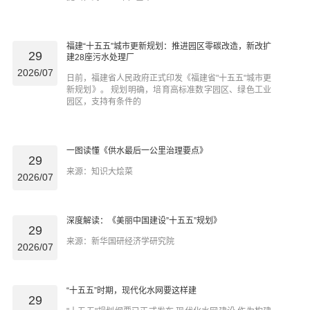
福建“十五五”城市更新规划：推进园区零碳改造，新改扩
29
建28座污水处理厂
2026/07
日前，福建省人民政府正式印发《福建省"十五五"城市更
新规划》。 规划明确，培育高标准数字园区、绿色工业
园区，支持有条件的
一图读懂《供水最后一公里治理要点》
29
来源：知识大烩菜
2026/07
深度解读：《美丽中国建设”十五五”规划》
29
来源：新华国研经济学研究院
2026/07
“十五五”时期，现代化水网要这样建
29