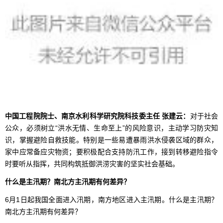
中国工程院院士、南京水利科学研究院科技委主任 张建云：
对于社会
公众，必须树立“洪水无情、生命至上”的风险意识，主动学习防灾知
识，掌握避险自救技能。特别是一些易遭暴雨洪水侵袭区域的群众，
家中应常备应灾物资；要积极配合支持防汛工作，接到转移避险指令
时要听从指挥，共同构筑抵御洪涝灾害的坚实社会基础。
什么是主汛期？南北方主汛期有何差异？
6月1日起我国全面进入汛期，南方地区进入主汛期。什么是主汛期？
南北方主汛期有何差异？