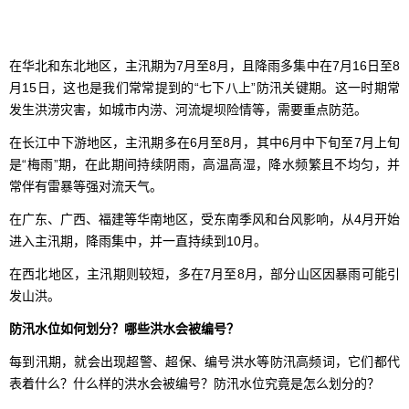
在华北和东北地区，主汛期为7月至8月，且降雨多集中在7月16日至8
月15日，这也是我们常常提到的“七下八上”防汛关键期。这一时期常
发生洪涝灾害，如城市内涝、河流堤坝险情等，需要重点防范。
在长江中下游地区，主汛期多在6月至8月，其中6月中下旬至7月上旬
是“梅雨”期，在此期间持续阴雨，高温高湿，降水频繁且不均匀，并
常伴有雷暴等强对流天气。
在广东、广西、福建等华南地区，受东南季风和台风影响，从4月开始
进入主汛期，降雨集中，并一直持续到10月。
在西北地区，主汛期则较短，多在7月至8月，部分山区因暴雨可能引
发山洪。
防汛水位如何划分？哪些洪水会被编号？
每到汛期，就会出现超警、超保、编号洪水等防汛高频词，它们都代
表着什么？什么样的洪水会被编号？防汛水位究竟是怎么划分的？