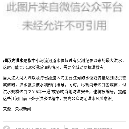
超历史洪水
是指中小河流河道水位超过有实测纪录以来的最大洪水，
这时可能会出现水漫城镇的情况，需要全城动员抗洪救灾。
当大江大河大湖以及跨省独流入海主要江河的水位或流量达到防洪警
戒值时，洪水就会被水利部门编号。同时，尽管尚未达到警戒值，但
洪水规模达到“2至5年一遇”或影响当地防洪安全，也将被编号，提醒
这些江河目前正处于洪水过程中，提高公众防范洪水风险意识。
来源：央视新闻