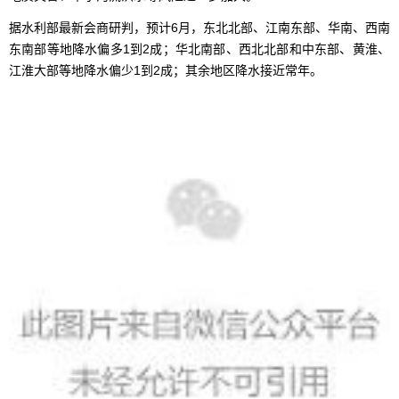
据水利部最新会商研判，预计6月，东北北部、江南东部、华南、西南
东南部等地降水偏多1到2成；华北南部、西北北部和中东部、黄淮、
江淮大部等地降水偏少1到2成；其余地区降水接近常年。