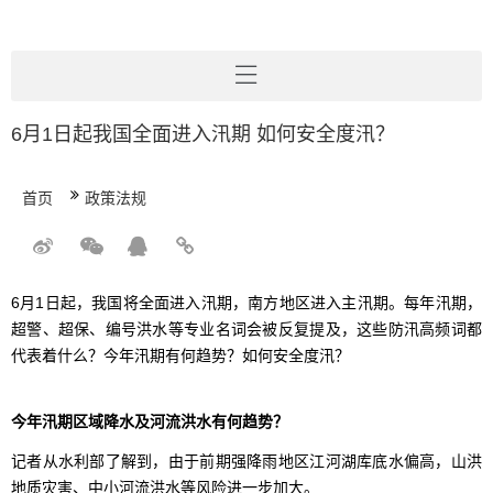
6月1日起我国全面进入汛期 如何安全度汛？
首页
政策法规
6月1日起，我国将全面进入汛期，南方地区进入主汛期。每年汛期，
超警、超保、编号洪水等专业名词会被反复提及，这些防汛高频词都
代表着什么？今年汛期有何趋势？如何安全度汛？
今年汛期区域降水及河流洪水有何趋势？
记者从水利部了解到，由于前期强降雨地区江河湖库底水偏高，山洪
地质灾害、中小河流洪水等风险进一步加大。