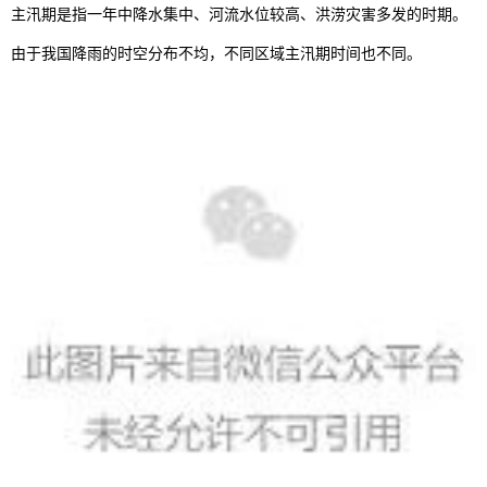
主汛期是指一年中降水集中、河流水位较高、洪涝灾害多发的时期。
由于我国降雨的时空分布不均，不同区域主汛期时间也不同。