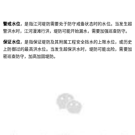
警戒水位
，是指江河堤防需要处于防守戒备状态时的水位。当发生超
警洪水时，江河漫滩行洪，堤防可能开始漏水，需要加强巡查防守。
保证水位
，是指保证堤防及其附属工程安全挡水的上限水位，或历史
上防御过的最高洪水位。当发生超保洪水时，堤防可能出险，需要加
密巡查防守，加高加固堤防。