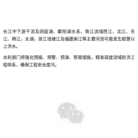
长江中下游干流及洞庭湖、鄱阳湖水系，珠江流域西江、北江、东
江、韩江，太湖，浙江钱塘江及福建闽江等主要河流可能发生超警以
上洪水。
水利部门将强化预报、预警、预演、预案措施，精准调度流域防洪工
程体系，确保工程安全度汛。