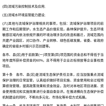
(四)流域污染控制技术及应用;
(五)流域水环境监管能力建设;
(六)其他与流域保护治理相关的事项，包括：流域保护治理项目的前
期工作和后期管护，水生态产品价值实现，森林保护提升，生态环境
敏感区域内依法依规开展的环境治理涉及的改造和搬迁，流域范围内
共建产业园区、对口协作、产业转移、绿色低碳发展，省委、省政府
确定的省级乡村振兴示范创建等。
各市、县(区)用于前款第(一)项至第(四)项范围的资金总和不得低于当
地年度所获补偿资金的60%，且不得用于企业达标排放等企业事权类
项目。
第十条 各市、县(区)是流域生态保护责任主体，应当加强重点流域
保护治理的日常监管，认真组织做好项目实施、资金使用和全过程预
算绩效管理，提高政策效果和资金效益，及时对本地区项目进展、资
金使用情况和实施效果进行全面自查自评。在推进横向生态保护补偿
机制建设的同时，不断向多元化、市场化等补偿方式拓展。
第十一条 省生态环境厅、财政厅、发改委、水利厅、林业局等部门