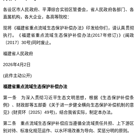
各设区市人民政府、平潭综合实验区管委会，省人民政府各部门、各
直属机构，各大企业，各高等院校：
现将《福建省重点流域生态保护补偿办法》印发给你们，请认真贯彻
执行。《福建省重点流域生态保护补偿办法(2017年修订)》(闽政
〔2017〕30号)同时废止。
福建省人民政府
2026年4月2日
(此件主动公开)
福建省重点流域生态保护补偿办法
第一条 为深入贯彻习近平生态文明思想，根据《生态保护补偿条
例》、财政部等五部委《关于进一步健全横向生态保护补偿机制的意
见》(财资环〔2025〕49号)，结合我省实际，制定本办法。
第二条 重点流域生态保护补偿应当遵循全流域责任共担、上下游区
别对待、标准化规范运作、以水环境改善为导向、奖惩分明的原则。