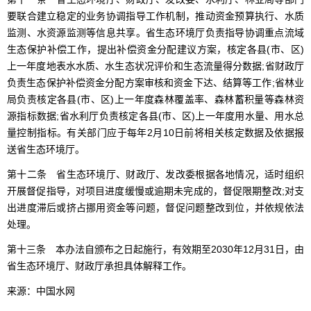
要联合建立稳定的业务协调指导工作机制，推动资金预算执行、水质
监测、水资源监测等信息共享。省生态环境厅负责指导协调重点流域
生态保护补偿工作，提出补偿资金分配建议方案，核定各县(市、区)
上一年度地表水水质、水生态状况评价和生态流量得分数据;省财政厅
负责生态保护补偿资金分配方案审核和资金下达、结算等工作;省林业
局负责核定各县(市、区)上一年度森林覆盖率、森林蓄积量等森林资
源指标数据;省水利厅负责核定各县(市、区)上一年度用水量、用水总
量控制指标。有关部门应于每年2月10日前将相关核定数据及依据报
送省生态环境厅。
第十二条 省生态环境厅、财政厅、发改委根据各地情况，适时组织
开展督促指导，对项目进度缓慢或逾期未完成的，督促限期整改;对支
出进度滞后或挤占挪用资金等问题，督促问题整改到位，并依规依法
处理。
第十三条 本办法自颁布之日起施行，有效期至2030年12月31日，由
省生态环境厅、财政厅承担具体解释工作。
来源：中国水网