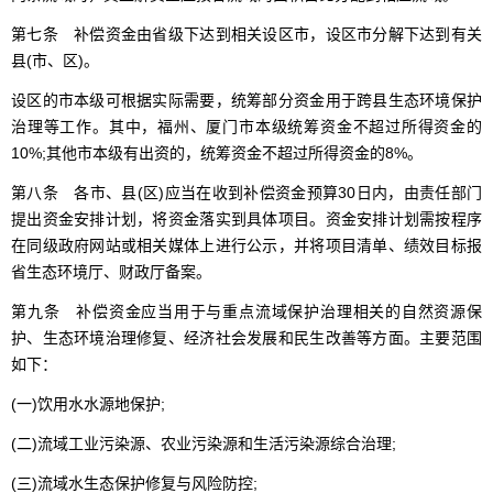
第七条 补偿资金由省级下达到相关设区市，设区市分解下达到有关
县(市、区)。
设区的市本级可根据实际需要，统筹部分资金用于跨县生态环境保护
治理等工作。其中，福州、厦门市本级统筹资金不超过所得资金的
10%;其他市本级有出资的，统筹资金不超过所得资金的8%。
第八条 各市、县(区)应当在收到补偿资金预算30日内，由责任部门
提出资金安排计划，将资金落实到具体项目。资金安排计划需按程序
在同级政府网站或相关媒体上进行公示，并将项目清单、绩效目标报
省生态环境厅、财政厅备案。
第九条 补偿资金应当用于与重点流域保护治理相关的自然资源保
护、生态环境治理修复、经济社会发展和民生改善等方面。主要范围
如下：
(一)饮用水水源地保护;
(二)流域工业污染源、农业污染源和生活污染源综合治理;
(三)流域水生态保护修复与风险防控;