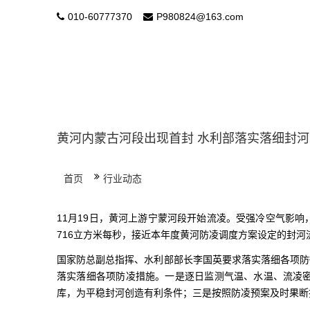
010-60777370
P980824@163.com
黄河内蒙古河段出现首封 水利部落实落细封
首页
行业动态
11月19日，黄河上游宁蒙河段开始流凌。受强冷空气影响
716立方米每秒，接近本年度黄河防凌调度方案设定的封河
国家防总副总指挥、水利部部长李国英要求落实落细各项防
落实落细各项防凌措施。一是逐日监测气温、水温、流凌
库，为平稳封河创造有利条件；三是按照防凌预案及时果断