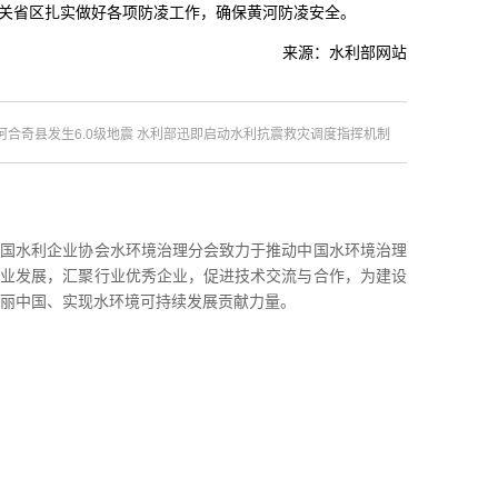
关省区扎实做好各项防凌工作，确保黄河防凌安全。
来源：水利部网站
阿合奇县发生6.0级地震 水利部迅即启动水利抗震救灾调度指挥机制
中国水利企业协会水环境治理分会致力于推动中国水环境治理
事业发展，汇聚行业优秀企业，促进技术交流与合作，为建设
丽中国、实现水环境可持续发展贡献力量。