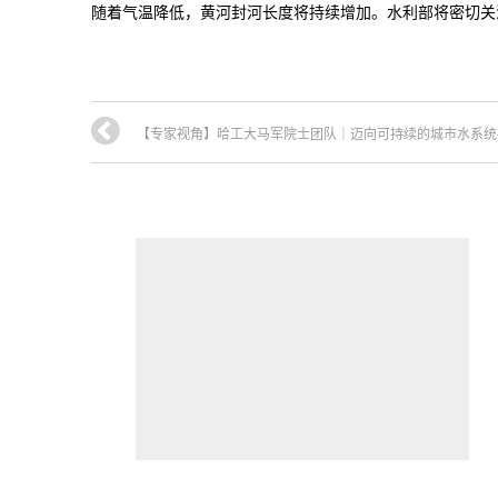
随着气温降低，黄河封河长度将持续增加。水利部将密切关
【专家视角】哈工大马军院士团队｜迈向可持续的城市水系统