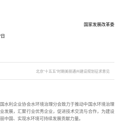
国家发展改革委
日
7
北京“十五五”时期美丽通州建设规划征求意见
中国水利企业协会水环境治理分会致力于推动中国水环境治理
事业发展，汇聚行业优秀企业，促进技术交流与合作，为建设
丽中国、实现水环境可持续发展贡献力量。