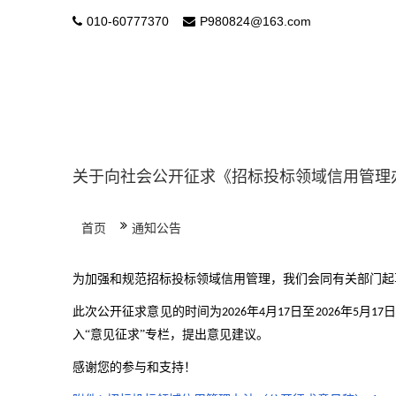
010-60777370
P980824@163.com
关于向社会公开征求《招标投标领域信用管理
首页
通知公告
为加强和规范招标投标领域信用管理，我们会同有关部门起
此次公开征求意见的时间为
年
月
日至
年
月
2026
4
17
2026
5
17
入“意见征求”专栏，提出意见建议。
感谢您的参与和支持！