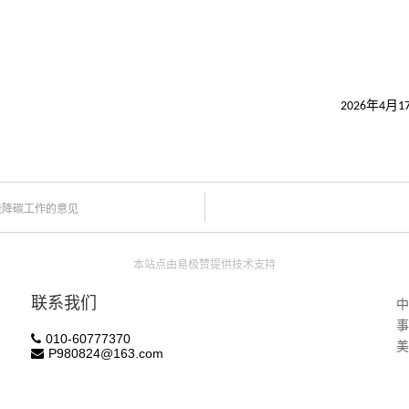
年
月
026
4
1
能降碳工作的意见
本站点由易极赞提供技术支持
联系我们
010-60777370
美
P980824@163.com