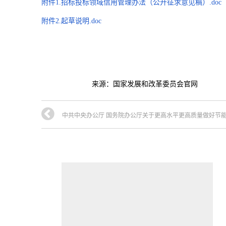
附件1.招标投标领域信用管理办法（公开征求意见稿）.doc
附件2.起草说明.doc
2
来源：国家发展和改革委员会官网
中共中央办公厅 国务院办公厅关于更高水平更高质量做好节