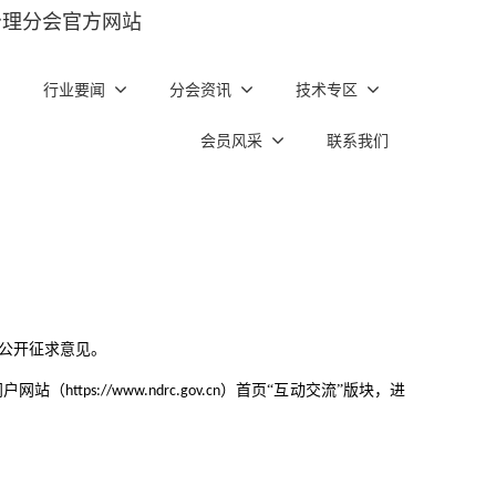
治理分会官方网站
行业要闻
分会资讯
技术专区
会员风采
联系我们
公开征求意见。
门户网站（
）首页“互动交流”版块，进
https://www.ndrc.gov.cn