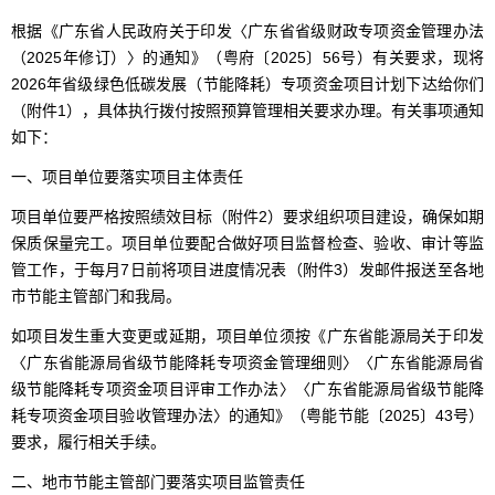
根据《广东省人民政府关于印发〈广东省省级财政专项资金管理办法
（2025年修订）〉的通知》（粤府〔2025〕56号）有关要求，现将
2026年省级绿色低碳发展（节能降耗）专项资金项目计划下达给你们
（附件1），具体执行拨付按照预算管理相关要求办理。有关事项通知
如下：
一、项目单位要落实项目主体责任
项目单位要严格按照绩效目标（附件2）要求组织项目建设，确保如期
保质保量完工。项目单位要配合做好项目监督检查、验收、审计等监
管工作，于每月7日前将项目进度情况表（附件3）发邮件报送至各地
市节能主管部门和我局。
如项目发生重大变更或延期，项目单位须按《广东省能源局关于印发
〈广东省能源局省级节能降耗专项资金管理细则〉〈广东省能源局省
级节能降耗专项资金项目评审工作办法〉〈广东省能源局省级节能降
耗专项资金项目验收管理办法〉的通知》（粤能节能〔2025〕43号）
要求，履行相关手续。
二、地市节能主管部门要落实项目监管责任