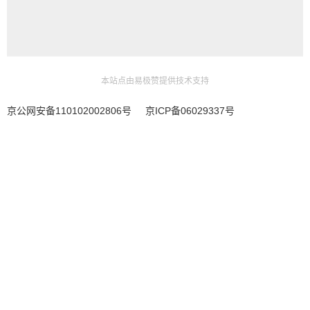
本站点由易极赞提供技术支持
京公网安备110102002806号
京ICP备06029337号